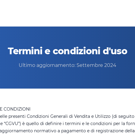
Termini e condizioni d'uso
Ultimo aggiornamento: Settembre 2024
I E CONDIZIONI
lle presenti Condizioni Generali di Vendita e Utilizzo (di seguito
“CGVU”) è quello di definire i termini e le condizioni per la forn
i aggiornamento normativo a pagamento e di registrazione della